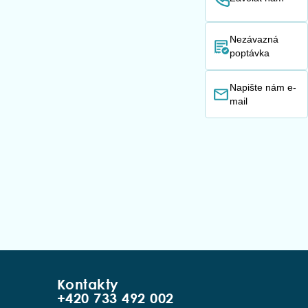
Nezávazná
poptávka
Napište nám e-
mail
Kontakty
+420 733 492 002