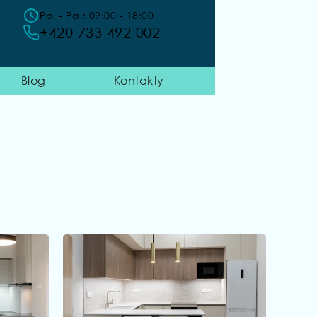
Po. - Pa.: 09:00 - 18:00
+420 733 492 002
Blog
Kontakty