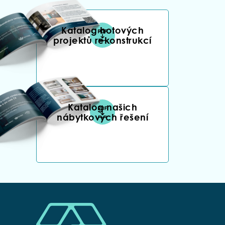
Katalog hotových
projektů rekonstrukcí
Katalog našich
nábytkových řešení