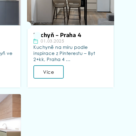
Kuchyň – Praha 4
01.03.2025
Kuchyně na míru podle
hyň ve
inspirace z Pinterestu – Byt
2+kk, Praha 4 …
Více