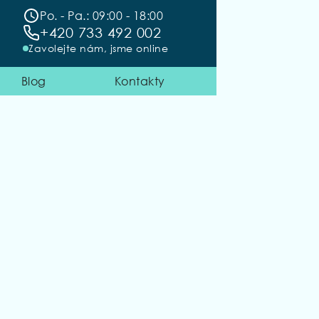
Po. - Pa.: 09:00 - 18:00
+420 733 492 002
Zavolejte nám, jsme online
Blog
Kontakty