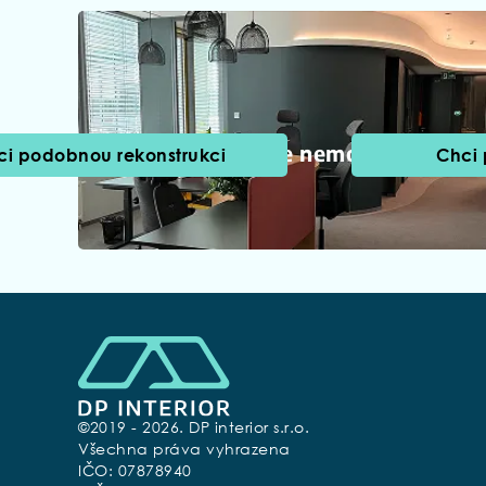
Rekonstrukce nemovitostí
ci podobnou rekonstrukci
Chci
©2019 - 2026. DP interior s.r.o.
Všechna práva vyhrazena
IČO: 07878940