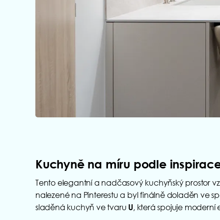
Kuchyně na míru podle inspirace 
Tento elegantní a nadčasový kuchyňský prostor vzni
nalezené na Pinterestu a byl finálně doladěn ve s
sladěná kuchyň ve tvaru
, která spojuje moderní 
U