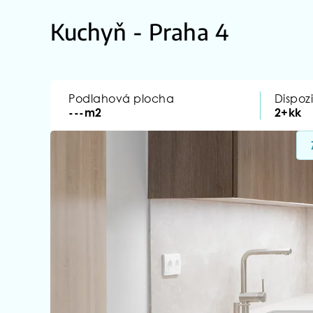
Kuchyň - Praha 4
Podlahová plocha
Dispoz
---m2
2+kk