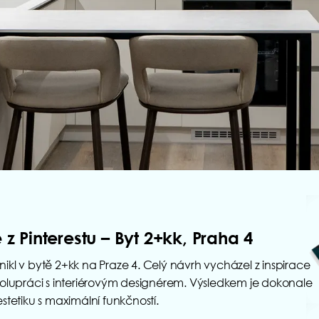
z Pinterestu – Byt 2+kk, Praha 4
kl v bytě 2+kk na Praze 4. Celý návrh vycházel z inspirace
polupráci s interiérovým designérem. Výsledkem je dokonale
estetiku s maximální funkčností.