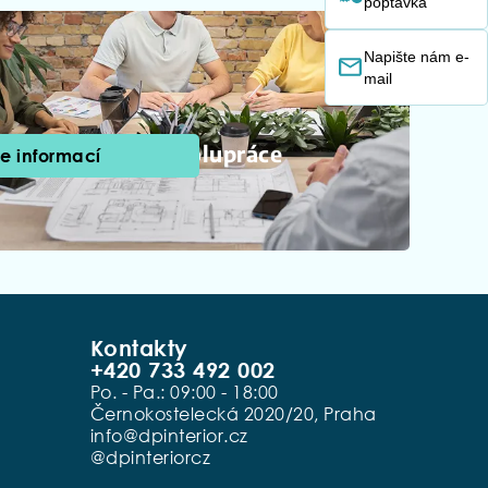
poptávka
Napište nám e-
mail
B2B spolupráce
ce informací
Kontakty
+420 733 492 002
Po. - Pa.: 09:00 - 18:00
Černokostelecká 2020/20, Praha
info@dpinterior.cz
@dpinteriorcz