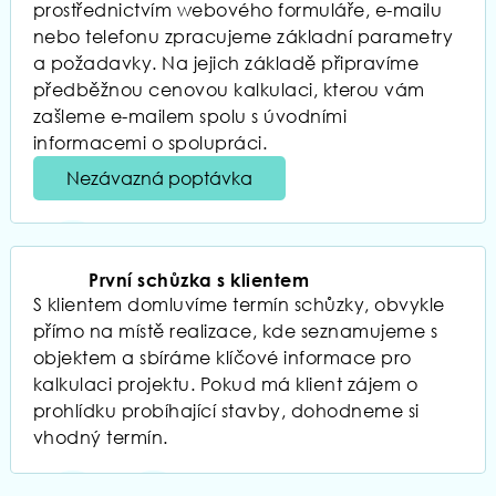
prostřednictvím webového formuláře, e-mailu
nebo telefonu zpracujeme základní parametry
a požadavky. Na jejich základě připravíme
předběžnou cenovou kalkulaci, kterou vám
zašleme e-mailem spolu s úvodními
informacemi o spolupráci.
Nezávazná poptávka
01
První schůzka s klientem
S klientem domluvíme termín schůzky, obvykle
přímo na místě realizace, kde seznamujeme s
objektem a sbíráme klíčové informace pro
kalkulaci projektu. Pokud má klient zájem o
prohlídku probíhající stavby, dohodneme si
vhodný termín.