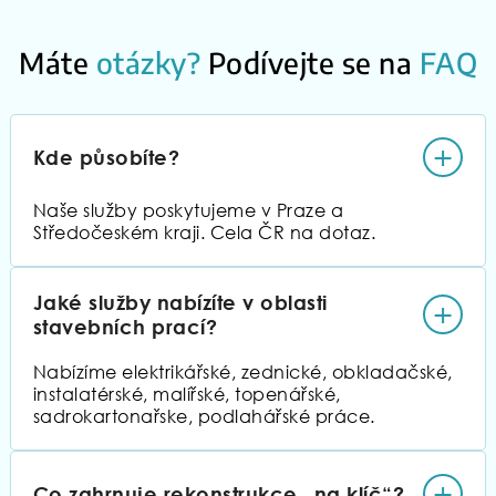
Máte
otázky?
Podívejte se na
FAQ
+
Kde působíte?
Naše služby poskytujeme v Praze a
Středočeském kraji. Cela ČR na dotaz.
Jaké služby nabízíte v oblasti
+
stavebních prací?
Nabízíme elektrikářské, zednické, obkladačské,
instalatérské, malířské, topenářské,
sadrokartonařske, podlahářské práce.
+
Co zahrnuje rekonstrukce „na klíč“?