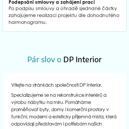
Podepsání smlouvy a zahájení prací
Po podpisu smlouvy a úhradě sjednané částky
zahajujeme realizaci projektu dle dohodnutého
harmonogramu.
05
Pár slov o
DP Interior
Vítejte na stránkách společnosti DP Interior.
Specializujeme se na rekonstrukce interiérů a
výrobu nábytku na míru. Pomáháme
proměňovat byty, domy i komerční prostory v
funkční, moderní a esteticky příjemná místa, která
odpovídají představám i potřebám našich