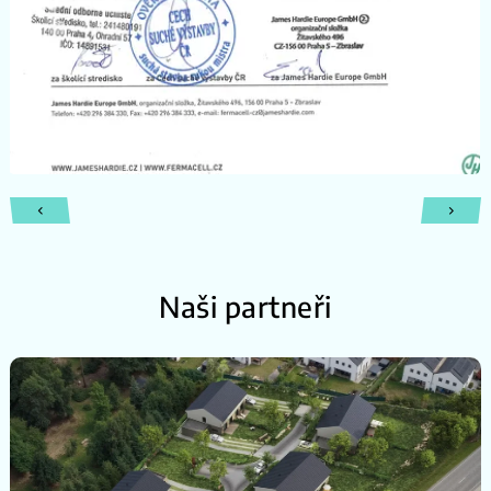
Naši partneři