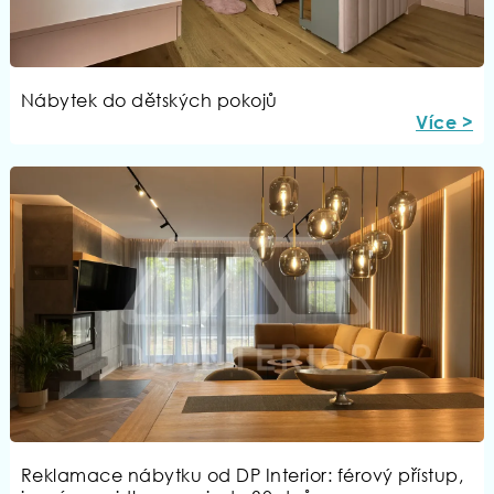
Nábytek do dětských pokojů
Více >
Reklamace nábytku od DP Interior: férový přístup,