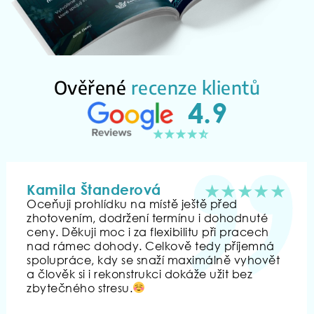
Ověřené
recenze klientů
4.9
★★★★★
Kamila Štanderová
Oceňuji prohlídku na místě ještě před
zhotovením, dodržení termínu i dohodnuté
ceny. Děkuji moc i za flexibilitu při pracech
nad rámec dohody. Celkově tedy příjemná
spolupráce, kdy se snaží maximálně vyhovět
a člověk si i rekonstrukci dokáže užit bez
zbytečného stresu.