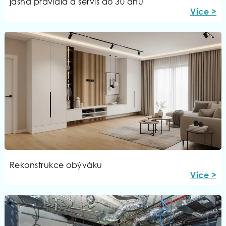
jasná pravidla a servis do 30 dnů
Více >
Rekonstrukce obýváku
Více >