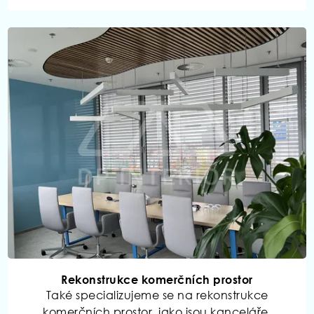
Rekonstrukce komerčních prostor
Také specializujeme se na rekonstrukce
komerčních prostor, jako jsou kanceláře,