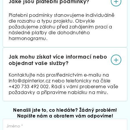
+
Jaké jsou platební podmínky?
Platební podmínky stanovujeme individuálně
dle rozsahu a typu projektu. Obvykle
požadujeme zálohu před zahájením prací a
následné platby dle dohodnutého
harmonogramu.
Jak mohu získat více informací nebo
+
objednat vaše služby?
Kontaktujte nás prostřednictvím e-mailu na
info@dpinterior.cz nebo telefonicky na čísle
+420 733 492 002. Rádi s vámi probereme vaše
požadavky a připravíme nabídku na míru.
Nenašli jste to, co hledáte? Žádný problém!
Napište nám a obratem vám odpovíme!