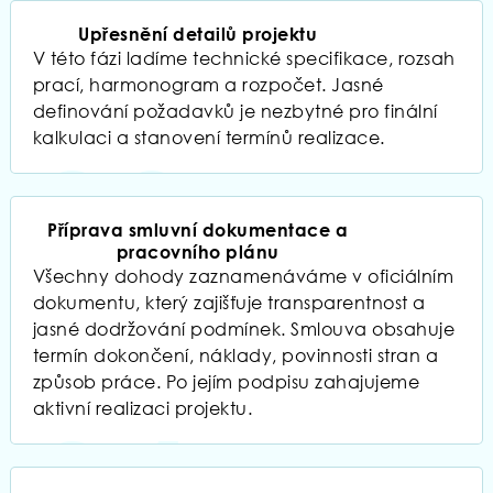
02
Upřesnění detailů projektu
V této fázi ladíme technické specifikace, rozsah
prací, harmonogram a rozpočet. Jasné
definování požadavků je nezbytné pro finální
kalkulaci a stanovení termínů realizace.
03
Příprava smluvní dokumentace a
pracovního plánu
Všechny dohody zaznamenáváme v oficiálním
dokumentu, který zajišťuje transparentnost a
jasné dodržování podmínek. Smlouva obsahuje
termín dokončení, náklady, povinnosti stran a
způsob práce. Po jejím podpisu zahajujeme
aktivní realizaci projektu.
04