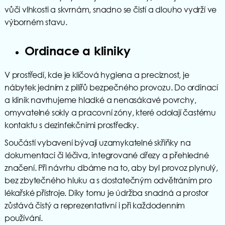
vůči vlhkosti a skvrnám, snadno se čistí a dlouho vydrží ve
výborném stavu.
Ordinace a kliniky
V prostředí, kde je klíčová hygiena a preciznost, je
nábytek jedním z pilířů bezpečného provozu. Do ordinací
a klinik navrhujeme hladké a nenasákavé povrchy,
omyvatelné sokly a pracovní zóny, které odolají častému
kontaktu s dezinfekčními prostředky.
Součástí vybavení bývají uzamykatelné skříňky na
dokumentaci či léčiva, integrované dřezy a přehledné
značení. Při návrhu dbáme na to, aby byl provoz plynulý,
bez zbytečného hluku a s dostatečným odvětráním pro
lékařské přístroje. Díky tomu je údržba snadná a prostor
zůstává čistý a reprezentativní i při každodenním
používání.