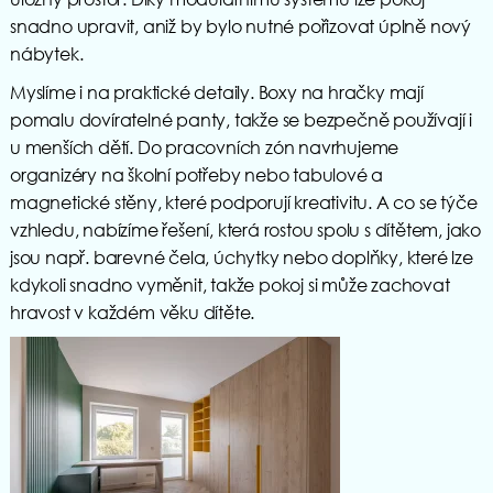
snadno upravit, aniž by bylo nutné pořizovat úplně nový
nábytek.
Myslíme i na praktické detaily. Boxy na hračky mají
pomalu dovíratelné panty, takže se bezpečně používají i
u menších dětí. Do pracovních zón navrhujeme
organizéry na školní potřeby nebo tabulové a
magnetické stěny, které podporují kreativitu. A co se týče
vzhledu, nabízíme řešení, která rostou spolu s dítětem, jako
jsou např. barevné čela, úchytky nebo doplňky, které lze
kdykoli snadno vyměnit, takže pokoj si může zachovat
hravost v každém věku dítěte.