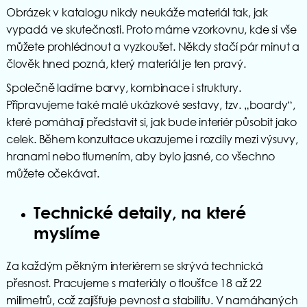
Obrázek v katalogu nikdy neukáže materiál tak, jak
vypadá ve skutečnosti. Proto máme vzorkovnu, kde si vše
můžete prohlédnout a vyzkoušet. Někdy stačí pár minut a
člověk hned pozná, který materiál je ten pravý.
Společně ladíme barvy, kombinace i struktury.
Připravujeme také malé ukázkové sestavy, tzv. „boardy“,
které pomáhají představit si, jak bude interiér působit jako
celek. Během konzultace ukazujeme i rozdíly mezi výsuvy,
hranami nebo tlumením, aby bylo jasné, co všechno
můžete očekávat.
Technické detaily, na které
myslíme
Za každým pěkným interiérem se skrývá technická
přesnost. Pracujeme s materiály o tloušťce 18 až 22
milimetrů, což zajišťuje pevnost a stabilitu. V namáhaných