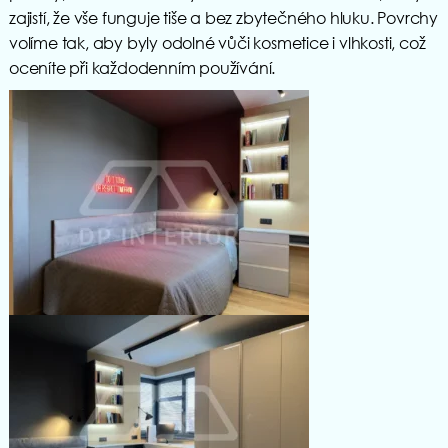
zajistí, že vše funguje tiše a bez zbytečného hluku. Povrchy
volíme tak, aby byly odolné vůči kosmetice i vlhkosti, což
oceníte při každodenním používání.