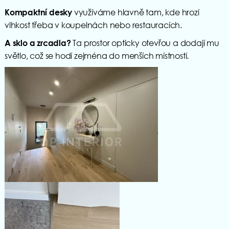
využíváme hlavně tam, kde hrozí
Kompaktní desky
vlhkost třeba v koupelnách nebo restauracích.
Ta prostor opticky otevřou a dodají mu
A sklo a zrcadla
?
světlo, což se hodí zejména do menších místností.