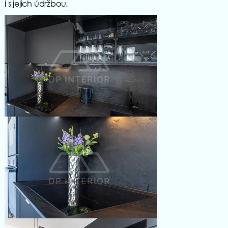
i s jejich údržbou.