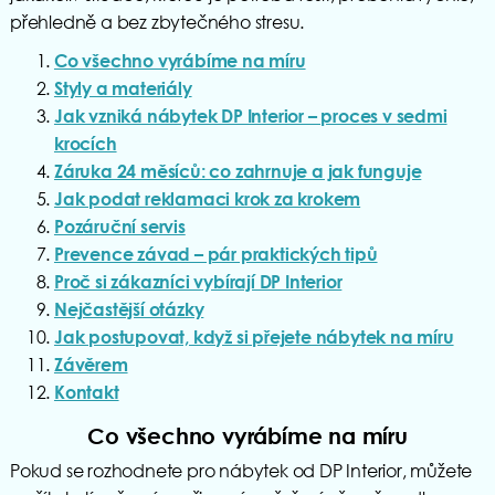
přehledně a bez zbytečného stresu.
Co všechno vyrábíme na míru
Styly a materiály
Jak vzniká nábytek DP Interior – proces v sedmi
krocích
Záruka 24 měsíců: co zahrnuje a jak funguje
Jak podat reklamaci krok za krokem
Pozáruční servis
Prevence závad – pár praktických tipů
Proč si zákazníci vybírají DP Interior
Nejčastější otázky
Jak postupovat, když si přejete nábytek na míru
Závěrem
Kontakt
Co všechno vyrábíme na míru
Pokud se rozhodnete pro nábytek od DP Interior, můžete