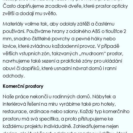
Často doplňujeme zrcadlové dveře, které prostor opticky
zvětší a dodají mu světlo.
Materiály volíme tak, aby odolaly zátěži a častému
používání. Používáme hrany z odolného ABS o tloušťce 2
mm, snadno čistitelné povrchy a pevné háky nebo
lavice, které zvládnou každodenní provoz. V případě
větších vstupních zón, takzvaných „mudroom“ prostor,
navrhujeme také sezení a praktické zóny pro ukládání
obuvi či doplňků, které usnadní návrat domů i ranní
odchody.
Komerční prostory
Naše práce nekončí u rodinných domů. Nábytek a
interiérová řešení na míru vyrábíme také pro hotely,
restaurace, ordinace nebo salony. Každý typ komerčního
prostoru má svá specifika, a proto přistupujeme ke
každému projektu individuálně. Zohledňujeme nejen