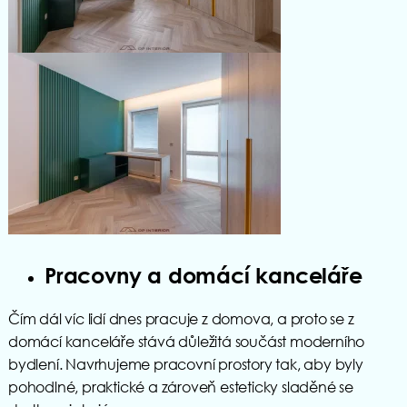
Pracovny a domácí kanceláře
Čím dál víc lidí dnes pracuje z domova, a proto se z
domácí kanceláře stává důležitá součást moderního
bydlení. Navrhujeme pracovní prostory tak, aby byly
pohodlné, praktické a zároveň esteticky sladěné se