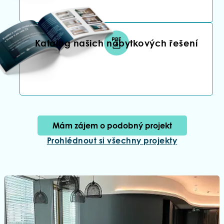
Katalog našich nábytkových řešení
⁠Mám zájem o podobný projekt
Prohlédnout si všechny projekty