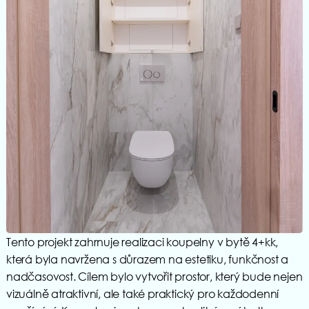
Tento projekt zahrnuje realizaci koupelny v bytě 4+kk,
která byla navržena s důrazem na estetiku, funkčnost a
nadčasovost. Cílem bylo vytvořit prostor, který bude nejen
vizuálně atraktivní, ale také praktický pro každodenní