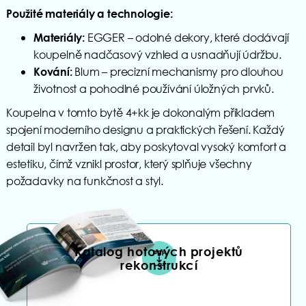
Použité materiály a technologie:
EGGER – odolné dekory, které dodávají
Materiály:
koupelně nadčasový vzhled a usnadňují údržbu.
Blum – precizní mechanismy pro dlouhou
Kování:
životnost a pohodlné používání úložných prvků.
Koupelna v tomto bytě 4+kk je dokonalým příkladem
spojení moderního designu a praktických řešení. Každý
detail byl navržen tak, aby poskytoval vysoký komfort a
estetiku, čímž vznikl prostor, který splňuje všechny
požadavky na funkčnost a styl.
Katalog hotových projektů
rekonstrukcí