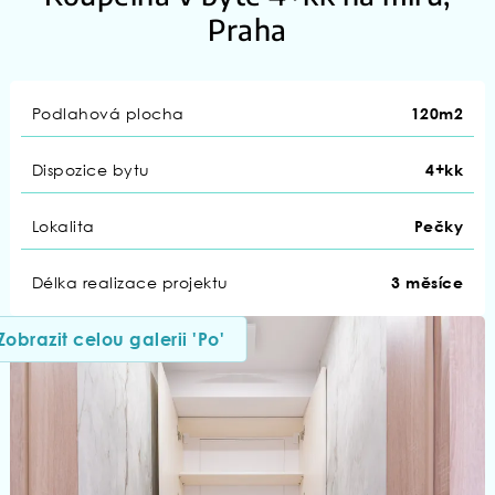
Praha
Podlahová plocha
120m2
Dispozice bytu
4+kk
Lokalita
Pečky
Délka realizace projektu
3 měsíce
Zobrazit celou galerii 'Po'